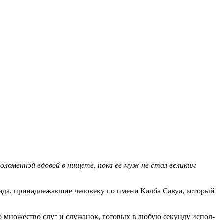
оломенной вдовой в нищете, пока ее муж не стал великим
стада, принадлежавшие человеку по имени Калба Савуа, который
ло множество слуг и служанок, готовых в любую секунду испол-