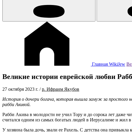
Главная
WikiJew
Ве
Великие истории еврейской любви Рабб
27 октября 2023 г.
/
р. Ифраим Якубов
История о дочери богача, которая вышла замуж за простого н
рабби Акивой.
Рабби Акива в молодости не учил Тору и до сорока лет даже ч
считался одним из самых богатых людей в Иерусалиме и жил в
У хозяина была дочь, звали ее Рахель. С детства она привыкл