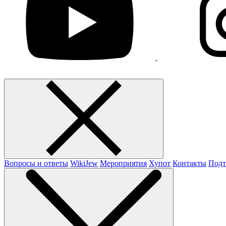
Вопросы и ответы
WikiJew
Мероприятия
Хупот
Контакты
Подт