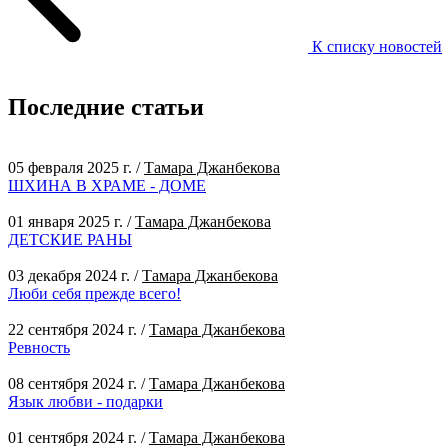
К списку новостей
Последние статьи
05 февраля 2025 г.
/
Тамара Джанбекова
ШХИНА В ХРАМЕ - ДОМЕ
01 января 2025 г.
/
Тамара Джанбекова
ДЕТСКИЕ РАНЫ
03 декабря 2024 г.
/
Тамара Джанбекова
Люби себя прежде всего!
22 сентября 2024 г.
/
Тамара Джанбекова
Ревность
08 сентября 2024 г.
/
Тамара Джанбекова
Язык любви - подарки
01 сентября 2024 г.
/
Тамара Джанбекова