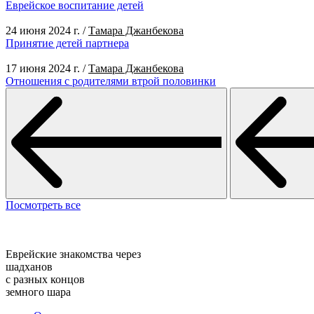
Еврейское воспитание детей
24 июня 2024 г.
/
Тамара Джанбекова
Принятие детей партнера
17 июня 2024 г.
/
Тамара Джанбекова
Отношения с родителями втрой половинки
Посмотреть все
Еврейские знакомства через
шадханов
с разных концов
земного шара