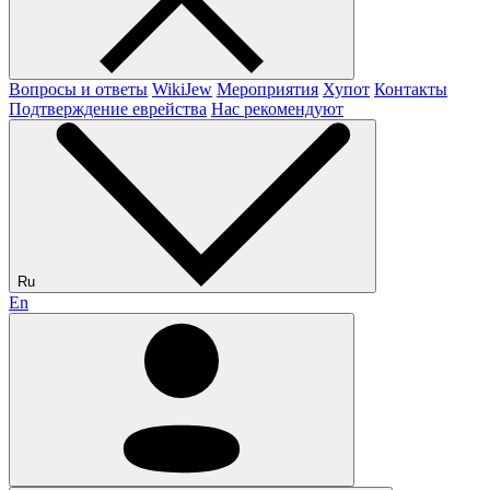
Вопросы и ответы
WikiJew
Мероприятия
Хупот
Контакты
Подтверждение еврейства
Нас рекомендуют
Ru
En