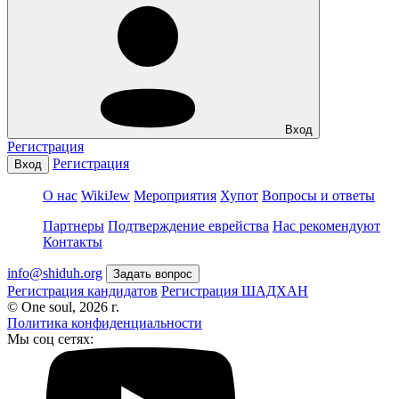
Вход
Регистрация
Регистрация
Вход
О нас
WikiJew
Мероприятия
Хупот
Вопросы и ответы
Партнеры
Подтверждение еврейства
Нас рекомендуют
Контакты
info@shiduh.org
Задать вопрос
Регистрация кандидатов
Регистрация ШАДХАН
© One soul, 2026 г.
Политика конфиденциальности
Мы соц сетях: