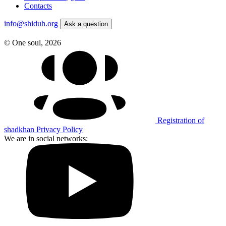
Contacts
info@shiduh.org
Аsk a question
© One soul, 2026
Registration of
shadkhan
Privacy Policy
We are in social networks: