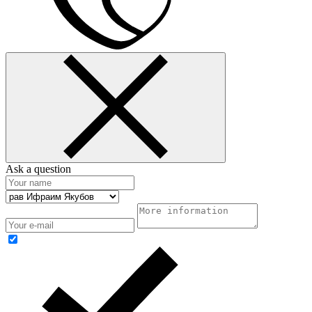
Аsk a question