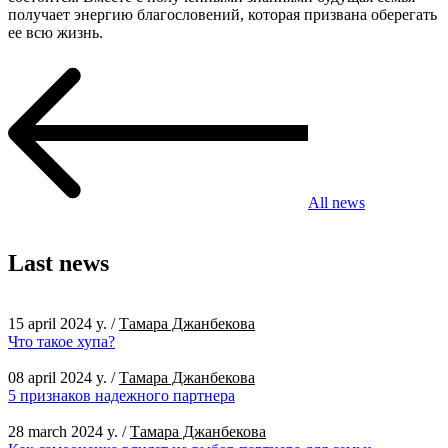
получает энергию благословений, которая призвана оберегать
ее всю жизнь.
All news
Last news
15 april 2024 y.
/
Тамара Джанбекова
Что такое хупа?
08 april 2024 y.
/
Тамара Джанбекова
5 признаков надежного партнера
28 march 2024 y.
/
Тамара Джанбекова