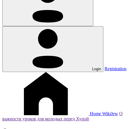
Registration
Login
Home
WikiJew
О
важности уроков для молодых перед Хупой