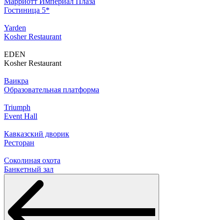
Марриотт Империал Плаза
Гостиница 5*
Yarden
Kosher Restaurant
EDEN
Kosher Restaurant
Ваикра
Образовательная платформа
Triumph
Event Hall
Кавказский дворик
Ресторан
Соколиная охота
Банкетный зал