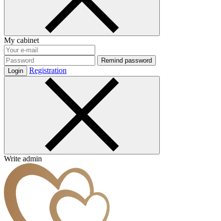
My cabinet
Remind password
Registration
Login
Write admin