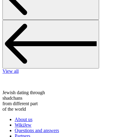
View all
Jewish dating through
shadchans
from different part
of the world
About us
WikiJew
Questions and answers
Partners