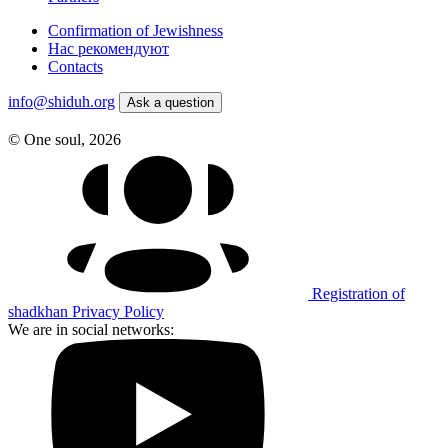
Confirmation of Jewishness
Нас рекомендуют
Contacts
info@shiduh.org
Аsk a question
© One soul, 2026
Registration of
shadkhan
Privacy Policy
We are in social networks: