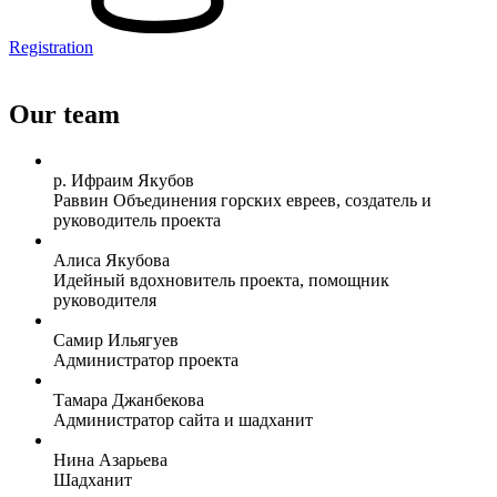
Registration
Our team
р. Ифраим Якубов
Раввин Объединения горских евреев, создатель и
руководитель проекта
Алиса Якубова
Идейный вдохновитель проекта, помощник
руководителя
Самир Ильягуев
Администратор проекта
Тамара Джанбекова
Администратор сайта и шадханит
Нина Азарьева
Шадханит