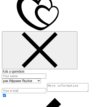
Аsk a question